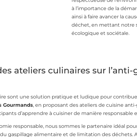
respectueuse de l’environn
à l’importance de la déma
ainsi à faire avancer la cau
déchet, en mettant notre sa
écologique et sociétale.
 ateliers culinaires sur l’anti-
taire sont une solution pratique et ludique pour contrib
rs Gourmands
, en proposant des ateliers de cuisine anti-
pants d’apprendre à cuisiner de manière responsable et é
mie responsable, nous sommes le partenaire idéal pour 
u gaspillage alimentaire et de limitation des déchets. Alo