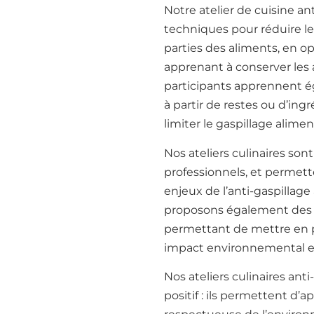
Notre atelier de cuisine a
techniques pour réduire le 
parties des aliments, en o
apprenant à conserver les
participants apprennent é
à partir de restes ou d’ing
limiter le gaspillage alimen
Nos ateliers culinaires son
professionnels, et permett
enjeux de l’anti-gaspillag
proposons également des f
permettant de mettre en p
impact environnemental et
Nos ateliers culinaires ant
positif : ils permettent d’