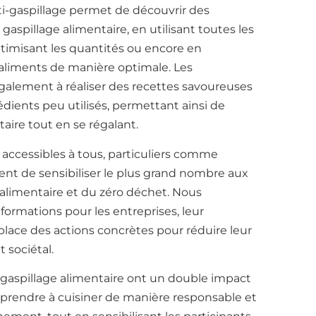
nti-gaspillage permet de découvrir des
gaspillage alimentaire, en utilisant toutes les
ptimisant les quantités ou encore en
 aliments de manière optimale. Les
galement à réaliser des recettes savoureuses
rédients peu utilisés, permettant ainsi de
taire tout en se régalant.
t accessibles à tous, particuliers comme
ent de sensibiliser le plus grand nombre aux
e alimentaire et du zéro déchet. Nous
ormations pour les entreprises, leur
lace des actions concrètes pour réduire leur
 sociétal.
i-gaspillage alimentaire ont un double impact
apprendre à cuisiner de manière responsable et