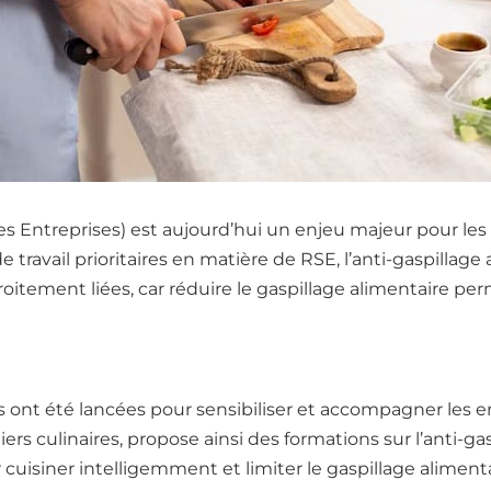
s Entreprises) est aujourd’hui un enjeu majeur pour les
e travail prioritaires en matière de RSE, l’anti-gaspilla
oitement liées, car réduire le gaspillage alimentaire p
s ont été lancées pour sensibiliser et accompagner les 
eliers culinaires, propose ainsi des formations sur l’anti-
cuisiner intelligemment et limiter le gaspillage alimenta