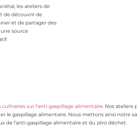
étal, les ateliers de
t de découvrir de
siner et de partager des
c une source
tif.
s culinaires sur l’anti-gaspillage alimentaire
. Nos atelier
er le gaspillage alimentaire. Nous mettons ainsi notre sa
ux de l’anti-gaspillage alimentaire et du zéro déchet.