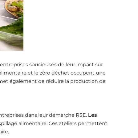
 entreprises soucieuses de leur impact sur
ge alimentaire et le zéro déchet occupent une
ermet également de réduire la production de
entreprises dans leur démarche RSE.
Les
gaspillage alimentaire. Ces ateliers permettent
ire.