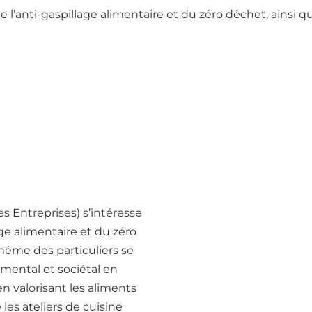
e l’anti-gaspillage alimentaire et du zéro déchet, ainsi q
s Entreprises) s’intéresse
age alimentaire et du zéro
 même des particuliers se
mental et sociétal en
n valorisant les aliments
 les ateliers de cuisine