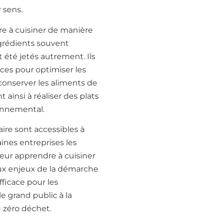
 sens.
re à cuisiner de manière
ngrédients souvent
t été jetés autrement. Ils
es pour optimiser les
 conserver les aliments de
ainsi à réaliser des plats
onnemental.
aire sont accessibles à
ines entreprises les
eur apprendre à cuisiner
aux enjeux de la démarche
ficace pour les
 le grand public à la
u zéro déchet.