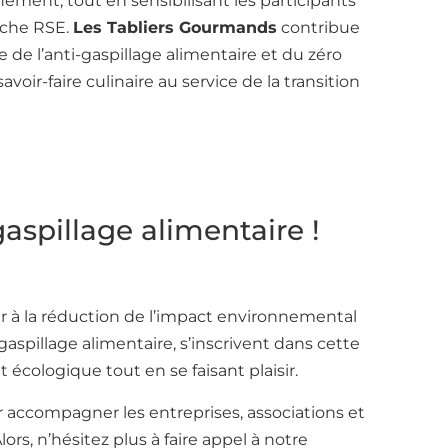
ement, tout en sensibilisant les participants
rche RSE.
Les Tabliers Gourmands
contribue
se de l’anti-gaspillage alimentaire et du zéro
voir-faire culinaire au service de la transition
gaspillage alimentaire !
uer à la réduction de l’impact environnemental
gaspillage alimentaire, s’inscrivent dans cette
cologique tout en se faisant plaisir.
accompagner les entreprises, associations et
rs, n’hésitez plus à faire appel à notre