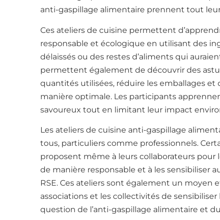
anti-gaspillage alimentaire prennent tout leur
Ces ateliers de cuisine permettent d’apprend
responsable et écologique en utilisant des i
délaissés ou des restes d’aliments qui auraien
permettent également de découvrir des astuc
quantités utilisées, réduire les emballages et
manière optimale. Les participants apprennent 
savoureux tout en limitant leur impact envir
Les ateliers de cuisine anti-gaspillage aliment
tous, particuliers comme professionnels. Certa
proposent même à leurs collaborateurs pour l
de manière responsable et à les sensibiliser 
RSE. Ces ateliers sont également un moyen ef
associations et les collectivités de sensibiliser
question de l’anti-gaspillage alimentaire et d