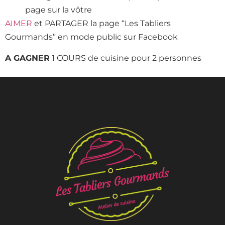
page sur la vôtre
AIMER
et PARTAGER la page “Les Tabliers
Gourmands” en mode public sur Facebook
A GAGNER
1 COURS de cuisine pour 2 personnes