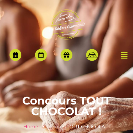
Concours TOUT
CHOCOLAT !
Home
»
Concours TOUT CHOCOLAT !