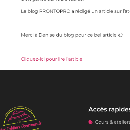
Le blog PRONTOPRO a rédigé un article sur l’ate
Merci à Denise du blog pour ce bel article 🙂
Cliquez-ici pour lire l’article
Accès rapide
Cours & atelier