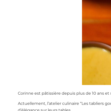
Corinne est pâtissière depuis plus de 10 ans et 
Actuellement, l’atelier culinaire “Les tabliers 
d’élégance sur leurs tables.