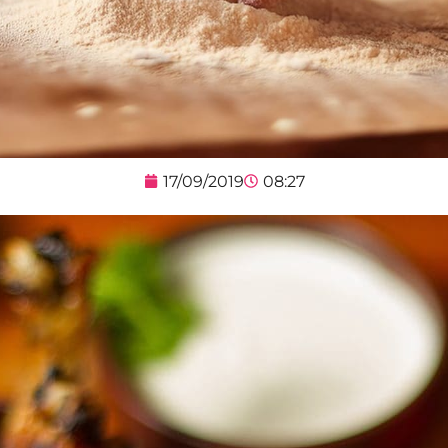
17/09/2019
08:27