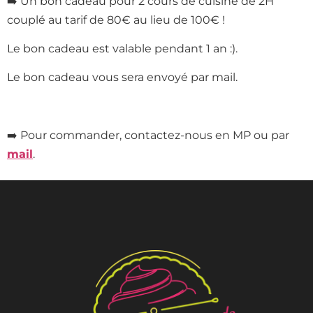
➡️ Un bon cadeau pour 2 cours de cuisine de 2H
couplé au tarif de 80€ au lieu de 100€ !
Le bon cadeau est valable pendant 1 an :).
Le bon cadeau vous sera envoyé par mail.
➡️ Pour commander, contactez-nous en MP ou par
mail
.