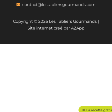
contact@lestabliersgourmands.com
Copyright © 2026 Les Tabliers Gourmands |
Site internet créé par AZApp
📅 La recette gratu