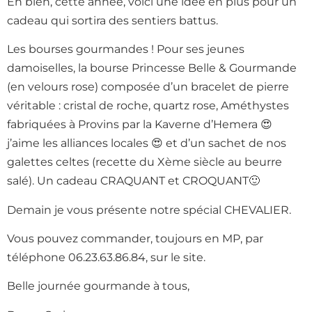
Eh bien, cette année, voici une idée en plus pour un
cadeau qui sortira des sentiers battus.
Les bourses gourmandes ! Pour ses jeunes
damoiselles, la bourse Princesse Belle & Gourmande
(en velours rose) composée d’un bracelet de pierre
véritable : cristal de roche, quartz rose, Améthystes
fabriquées à Provins par la Kaverne d’Hemera 😍
j’aime les alliances locales 😍 et d’un sachet de nos
galettes celtes (recette du Xème siècle au beurre
salé). Un cadeau CRAQUANT et CROQUANT🙂
Demain je vous présente notre spécial CHEVALIER.
Vous pouvez commander, toujours en MP, par
téléphone 06.23.63.86.84, sur le site.
Belle journée gourmande à tous,