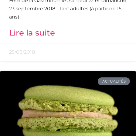
Fête de la Gastronomie : samedi 22 et dimanche
23 septembre 2018 Tarif adultes (à partir de 15
ans) :
Lire la suite
25/08/2018
ACTUALITÉS