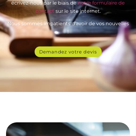
écrivez-nous par le biais de
notre formulaire de
contact
sur le site internet.
Nous sommes impatients d’avoir de vos nouvelles
!
Demandez votre devis