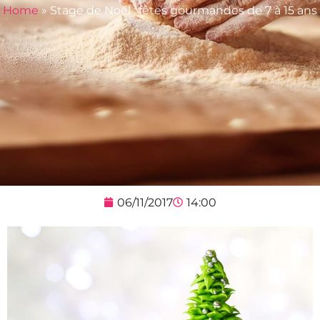
Home
»
Stage de Noël : fêtes gourmandes de 7 à 15 ans
06/11/2017
14:00