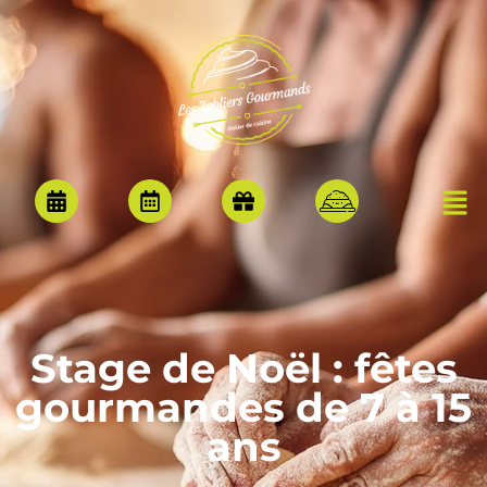
Stage de Noël : fêtes
gourmandes de 7 à 15
ans