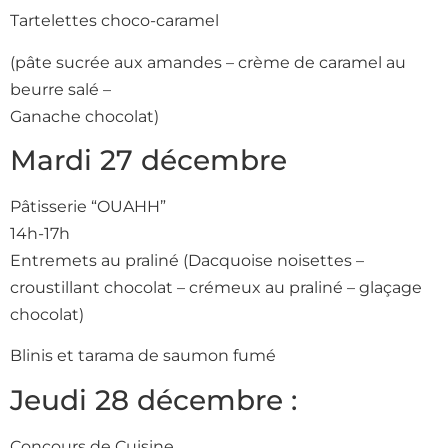
Tartelettes choco-caramel
(pâte sucrée aux amandes – crème de caramel au
beurre salé –
Ganache chocolat)
Mardi 27 décembre
Pâtisserie “OUAHH”
14h-17h
Entremets au praliné (Dacquoise noisettes –
croustillant chocolat – crémeux au praliné – glaçage
chocolat)
Blinis et tarama de saumon fumé
Jeudi 28 décembre :
Concours de Cuisine